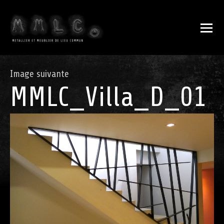
Image suivante
MMLC_Villa_D_01