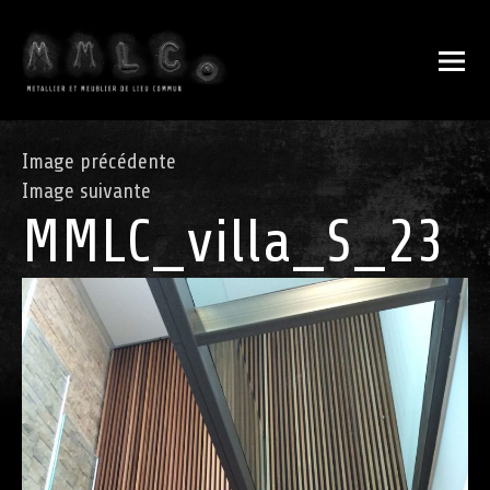
Image précédente
Image suivante
MMLC_villa_S_23